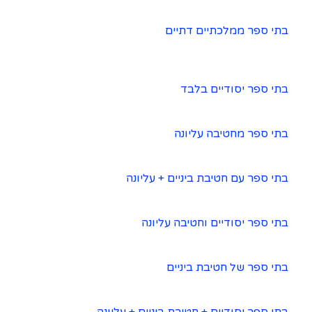
בתי ספר ממלכתיים דתיים
בתי ספר יסודיים בלבד
בתי ספר מחטיבה עליונה
בתי ספר עם חטיבת ביניים + עליונה
בתי ספר יסודיים וחטיבה עליונה
בתי ספר של חטיבת ביניים