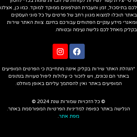
פרטי יצירת קשר לשירות לקוחות של חברות שונות בכדי לחסוך
לכם בתיסכול, זמן והעברת הטלפונים ממוקד למוקד. כמו כן, אצלנו
באתר תוכלו למצוא מגוון רחב של פרטים על כל סוגי העסקים
ומאגרי מידע ענקיים הפתוחים עבורכם בחינם. צוות האתר שירות
בקליק מאחל לכם גלישה נעימה ובטוחה.
*הנהלת האתר שירות בקליק איננה מתחייבת כי הפרטים המופיעים
באתר הם נכונים, ויש לזכור כי עלולות ליפול טעויות בנתונים
המופיעים באתר ואין להסתמך עליהם באופן מוחלט.
© כל הזכויות שמורות שנת 2024 ©
הגלישה באתר כפופה למדיניות הפרטיות המפורסמת באתר.
מפת אתר
.