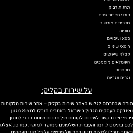
תחנות רב קו
סוכני תיירות פנים
מדבירים מורשים
מוניות
ספא ועיסויים
רופאי שיניים
קבלני שיפוצים
חשמלאים מוסמכים
מספרות
נגרים ונגריות
על שירות בקליק:
תודה שבחרתם לגלוש באתר שירות בקליק – אתר שירות הלקוחות
ואינדקס העסקים הגדול בישראל. באתרינו תוכלו למצוא מגוון
פרטי יצירת קשר לשירות לקוחות של חברות שונות בכדי לחסוך
לכם בתיסכול, זמן והעברת הטלפונים ממוקד למוקד. כמו כן, אצלנו
באתר תוכלו למצוא מגוון רחב של פרטים על כל סוגי העסקים