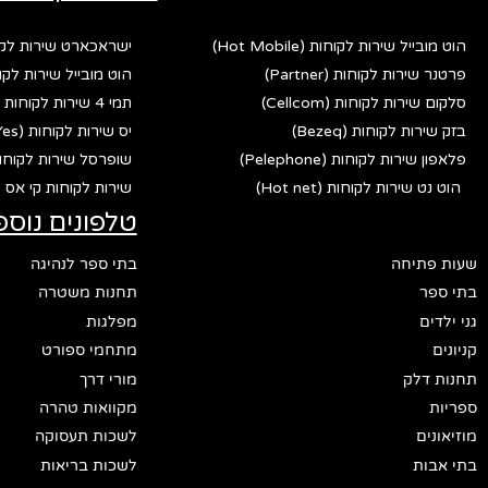
הוט מובייל שירות לקוחות (Hot Mobile)
ישראכארט שירות לקוחות (rd
פרטנר שירות לקוחות (Partner)
הוט מובייל שירות לקוחות (bile
סלקום שירות לקוחות (Cellcom)
תמי 4 שירות לקוחות (Tami 4)
בזק שירות לקוחות (Bezeq)
יס שירות לקוחות (Yes)
פלאפון שירות לקוחות (Pelephone)
שופרסל שירות לקוחות (fersal
הוט נט שירות לקוחות (Hot net)
שירות לקוחות קי אס פי (p
טלפונים נוספ
שעות פתיחה
בתי ספר לנהיגה
בתי ספר
תחנות משטרה
גני ילדים
מפלגות
קניונים
מתחמי ספורט
תחנות דלק
מורי דרך
ספריות
מקוואות טהרה
מוזיאונים
לשכות תעסוקה
בתי אבות
לשכות בריאות