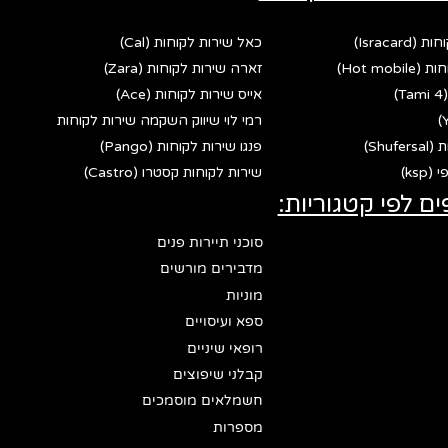
Israca)
כאל שירות לקוחות (Cal)
Hot mo)
זארה שירות לקוחות (Zara)
אייס שירות לקוחות (Ace)
רמי לוי שיווק השקמה שירות לקוחות
Shu)
פנגו שירות לקוחות (Pango)
ks)
שירות לקוחות קסטרו (Castro)
ים לפי קטגוריות:
סוכני תיירות פנים
מדבירים מורשים
מוניות
ספא ועיסויים
רופאי שיניים
קבלני שיפוצים
חשמלאים מוסמכים
מספרות