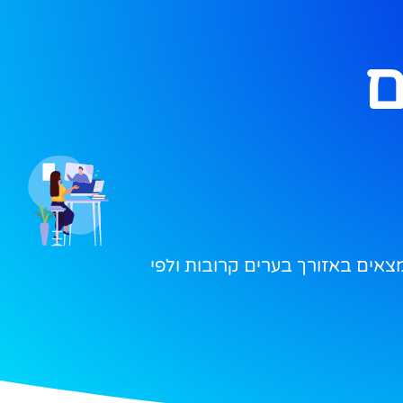
ם
אים באזורך בערים קרובות ולפי