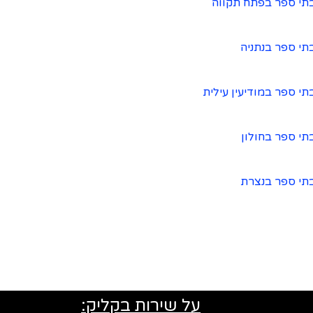
תי ספר בפתח תקווה
תי ספר בנתניה
תי ספר במודיעין עילית
תי ספר בחולון
תי ספר בנצרת
על שירות בקליק: