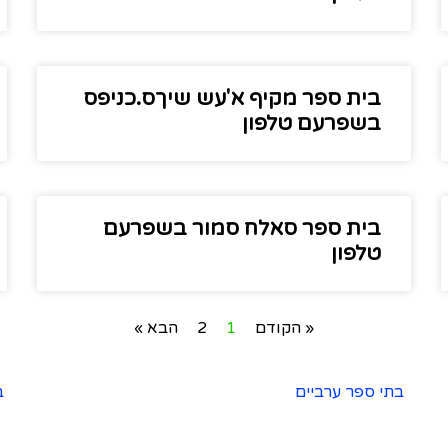
בית ספר מקיף א'עש שיךס.כניפס
בשפרעם טלפון
בית ספר סאלח סמור בשפרעם
טלפון
« הקודם
1
2
הבא »
בתי ספר ערביים
ב