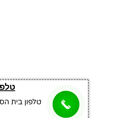
טלפו
טלפון בית הספר: 3677