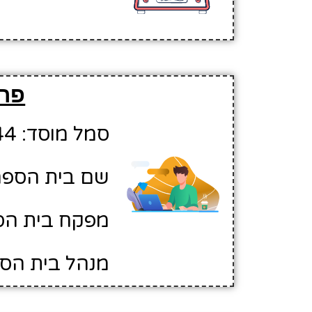
פרט
סמל מוסד: 10413344
שם בית הספר:
מפקח בית הספר
מנהל בית הספר