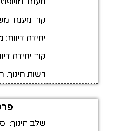
מעמד משפטי:
קוד מעמד משפ
יחידת דיווח: 
קוד יחידת דיווח
רשות חינוך: רא
פרט
שלב חינוך: יס