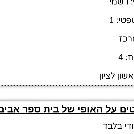
 רשמי
טי: 1
מרכז
: 4
שון לציון
ים על האופי של בית ספר אביב
ודי בלבד