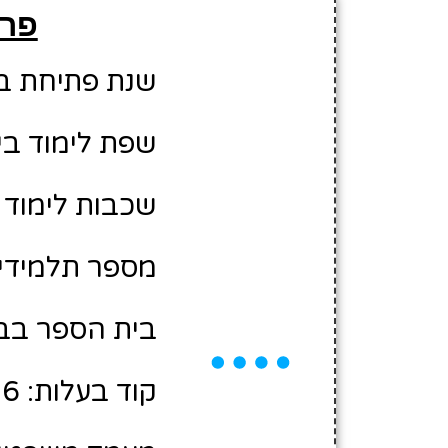
פרט
שנת פתיחת בית 
שפת לימוד בי
שכבות לימוד ב
מספר תלמידים משוער
בית הספר בבעל
קוד בעלות: 10483006