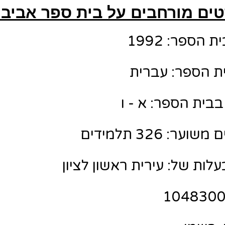
ים מורחבים על בית ספר אביבי
הספר: 1992
ת הספר: עברית
בית הספר: א - ו
: 326 תלמידים
ות של: עירית ראשון לציון