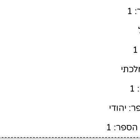
 1
לכתי
1
: יהודי
הספר: 1