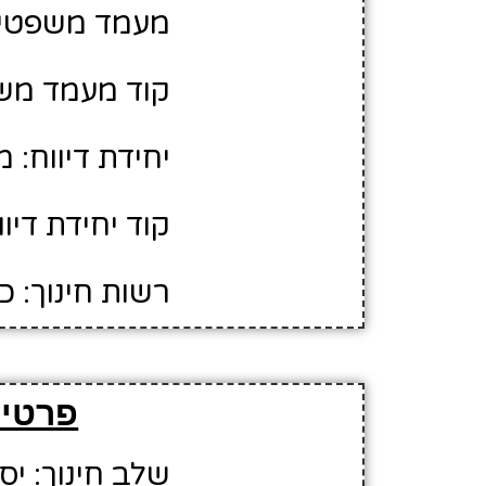
מעמד משפטי:
קוד מעמד משפ
יחידת דיווח: 
קוד יחידת דיווח
רשות חינוך: 
פרטים
שלב חינוך: יס