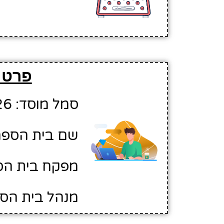
פרטים
סמל מוסד: 10418426
שם בית הספר:
מפקח בית הס
מנהל בית הספ