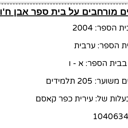
 מורחבים על בית ספר אבן ח'ול
הספר: 2004
ת הספר: ערבית
בית הספר: א - ו
: 205 תלמידים
לות של: עירית כפר קאסם