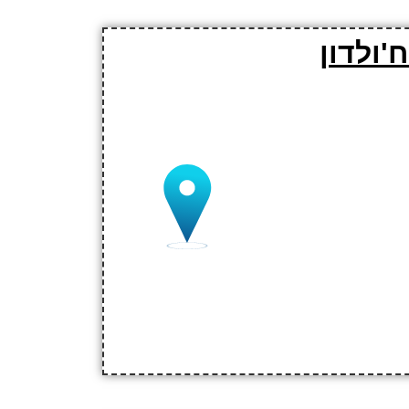
'ולדון