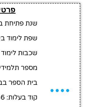
פרטים
שנת פתיחת בית 
שפת לימוד בי
שכבות לימוד ב
מספר תלמידים משוער
בית הספר בבע
קוד בעלות: 10406346