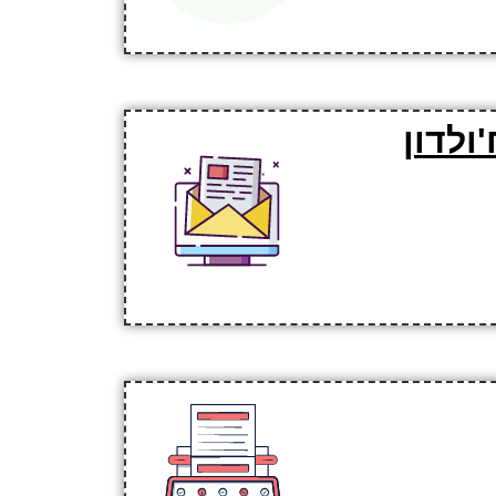
ולדון