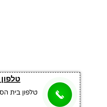
טלפון 
טלפון בית הספר: 3699