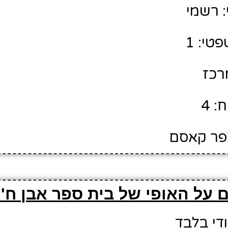
 רשמי
טי: 1
מרכז
: 4
כפר קאסם
 על האופי של בית ספר אבן ח'ו
ודי בלבד