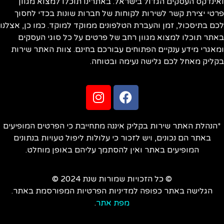
ינדקס העסקים הגדול בישראל. באתרינו תוכלו למצוא מגוון
טי יצירת קשר לשירות לקוחות של חברות שונות בכדי לחסוך
ם בתיסכול, זמן והעברת הטלפונים ממוקד למוקד. כמו כן, אצלנו
תר תוכלו למצוא מגוון רחב של פרטים על כל סוגי העסקים
אגרי מידע ענקיים הפתוחים עבורכם בחינם. צוות האתר שירות
ליק מאחל לכם גלישה נעימה ובטוחה.
הנהלת האתר שירות בקליק איננה מתחייבת כי הפרטים המופיעים
באתר הם נכונים, ויש לזכור כי עלולות ליפול טעויות בנתונים
המופיעים באתר ואין להסתמך עליהם באופן מוחלט.
© כל הזכויות שמורות שנת 2024 ©
הגלישה באתר כפופה למדיניות הפרטיות המפורסמת באתר.
מפת אתר
.