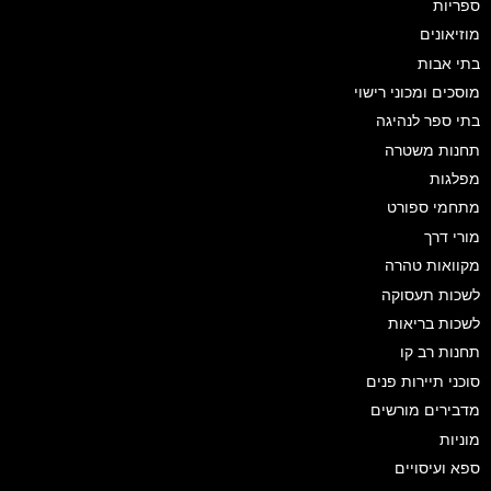
ספריות
מוזיאונים
בתי אבות
מוסכים ומכוני רישוי
בתי ספר לנהיגה
תחנות משטרה
מפלגות
מתחמי ספורט
מורי דרך
מקוואות טהרה
לשכות תעסוקה
לשכות בריאות
תחנות רב קו
סוכני תיירות פנים
מדבירים מורשים
מוניות
ספא ועיסויים