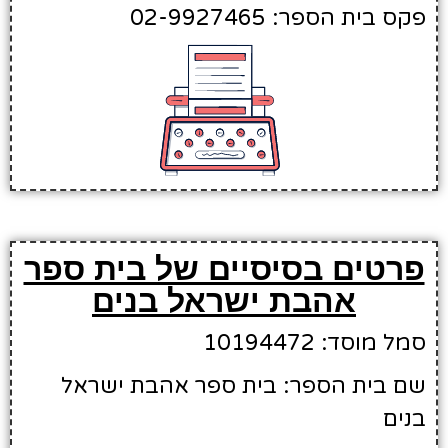
פקס בית הספר: 02-9927465
פרטים בסיסיים של בית ספר
אהבת ישראל בנים
סמל מוסד: 10194472
שם בית הספר: בית ספר אהבת ישראל
בנים