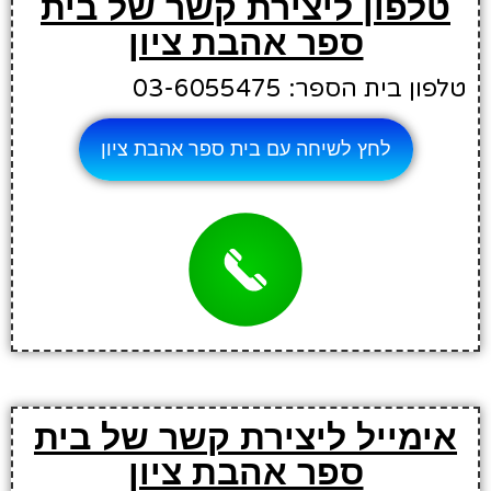
טלפון ליצירת קשר של בית
ספר אהבת ציון
טלפון בית הספר: 03-6055475
לחץ לשיחה עם בית ספר אהבת ציון
אימייל ליצירת קשר של בית
ספר אהבת ציון