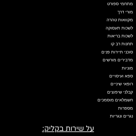
מתחמי ספורט
מורי דרך
מקוואות טהרה
לשכות תעסוקה
לשכות בריאות
תחנות רב קו
סוכני תיירות פנים
מדבירים מורשים
מוניות
ספא ועיסויים
רופאי שיניים
קבלני שיפוצים
חשמלאים מוסמכים
מספרות
נגרים ונגריות
על שירות בקליק: