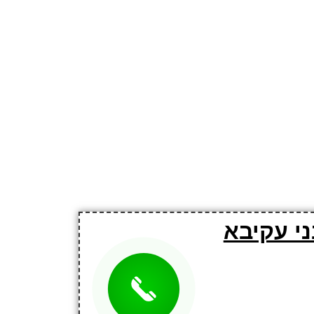
י עקיבא