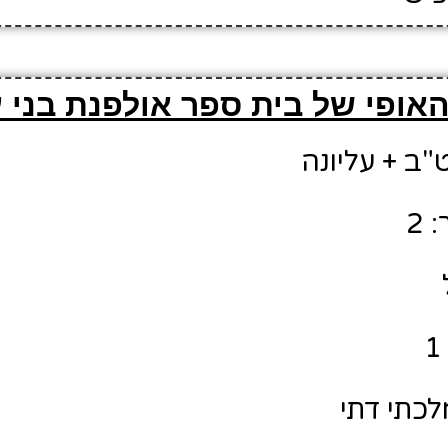
אופי של בית ספר אולפנת בני ע
"ב + עליונה
 2
לכתי דתי