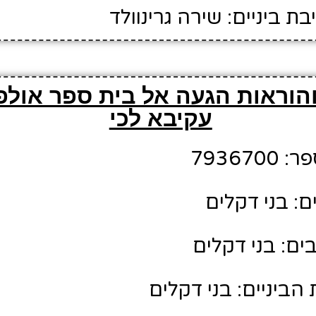
 ביניים: שירה גרינוולד
הוראות הגעה אל בית ספר אולפ
עקיבא לכי
79367
ם: בני דקלים
ם: בני דקלים
הביניים: בני דקלים