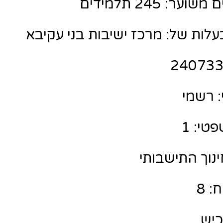
: 245 תלמידים
לות של: מרכז ישיבות בני עקיבא
 רשמי
טי: 1
ינוך התישבותי
: 8
כיש