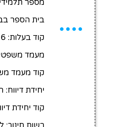
מספר תלמידים משוער
בית הספר בבע
קוד בעלות: 2407336
מעמד משפטי:
קוד מעמד משפ
יחידת דיווח: ח
קוד יחידת דיווח
רשות חינוך: ל