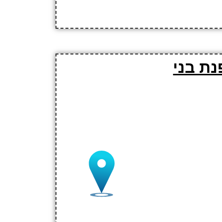
נת בני