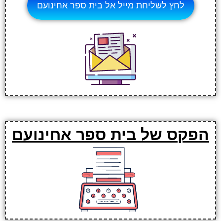
לחץ לשליחת מייל אל בית ספר אחינועם
הפקס של בית ספר אחינועם