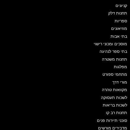
קניונים
תחנות דלק
ספריות
מוזיאונים
בתי אבות
מוסכים ומכוני רישוי
בתי ספר לנהיגה
תחנות משטרה
מפלגות
מתחמי ספורט
מורי דרך
מקוואות טהרה
לשכות תעסוקה
לשכות בריאות
תחנות רב קו
סוכני תיירות פנים
מדבירים מורשים