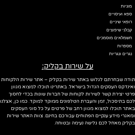
מוניות
ספא ועיסויים
רופאי שיניים
קבלני שיפוצים
חשמלאים מוסמכים
מספרות
נגרים ונגריות
על שירות בקליק:
ודה שבחרתם לגלוש באתר שירות בקליק – אתר שירות הלקוחות
ינדקס העסקים הגדול בישראל. באתרינו תוכלו למצוא מגוון
טי יצירת קשר לשירות לקוחות של חברות שונות בכדי לחסוך
ם בתיסכול, זמן והעברת הטלפונים ממוקד למוקד. כמו כן, אצלנו
תר תוכלו למצוא מגוון רחב של פרטים על כל סוגי העסקים
אגרי מידע ענקיים הפתוחים עבורכם בחינם. צוות האתר שירות
ליק מאחל לכם גלישה נעימה ובטוחה.