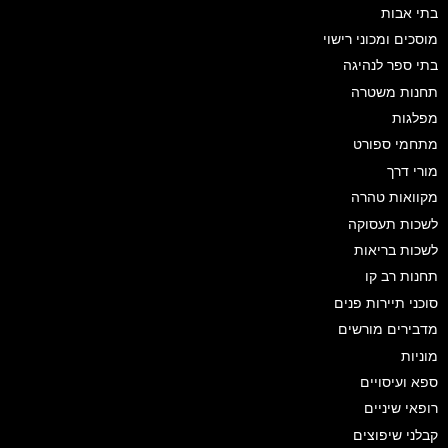
בתי אבות
מוסכים ומכוני רישוי
בתי ספר לנהיגה
תחנות משטרה
מפלגות
מתחמי ספורט
מורי דרך
מקוואות טהרה
לשכות תעסוקה
לשכות בריאות
תחנות רב קו
סוכני תיירות פנים
מדבירים מורשים
מוניות
ספא ועיסויים
רופאי שיניים
קבלני שיפוצים