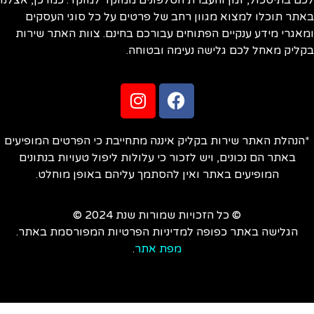
ם בתיסכול, זמן והעברת הטלפונים ממוקד למוקד. כמו כן, אצלנו
תר תוכלו למצוא מגוון רחב של פרטים על כל סוגי העסקים
אגרי מידע ענקיים הפתוחים עבורכם בחינם. צוות האתר שירות
ליק מאחל לכם גלישה נעימה ובטוחה.
הנהלת האתר שירות בקליק איננה מתחייבת כי הפרטים המופיעים
באתר הם נכונים, ויש לזכור כי עלולות ליפול טעויות בנתונים
המופיעים באתר ואין להסתמך עליהם באופן מוחלט.
© כל הזכויות שמורות שנת 2024 ©
הגלישה באתר כפופה למדיניות הפרטיות המפורסמת באתר.
מפת אתר
.