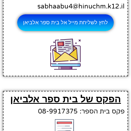
sabhaabu4@hinuchm.k12.il
לחץ לשליחת מייל אל בית ספר אלביאן
הפקס של בית ספר אלביאן
פקס בית הספר: 08-9917375