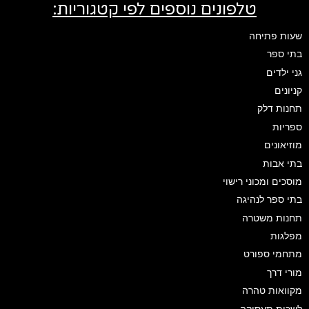
טלפונים נוספים לפי קטגוריות:
שעות פתיחה
בתי ספר
גני ילדים
קניונים
תחנות דלק
ספריות
מוזיאונים
בתי אבות
מוסכים ומכוני רישוי
בתי ספר לנהיגה
תחנות משטרה
מפלגות
מתחמי ספורט
מורי דרך
מקוואות טהרה
לשכות תעסוקה