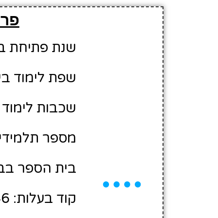
פרט
שנת פתיחת בית 
שפת לימוד בי
שכבות לימוד 
מספר תלמידים משוע
בית הספר בבע
קוד בעלות: 10406346