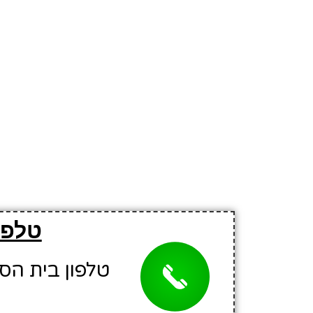
טלפו
טלפון בית הספר: 1481