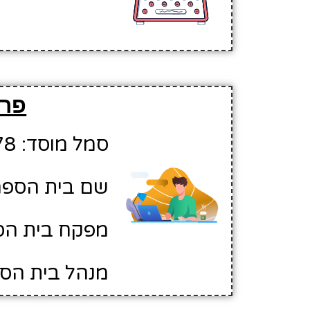
פרט
סמל מוסד: 10428078
שם בית הספר:
מפקח בית הס
מנהל בית הספ