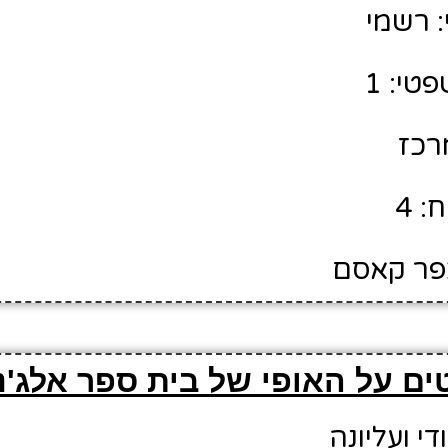
 רשמי
טי: 1
מרכז
: 4
כפר קאסם
ים על האופי של בית ספר אלג'נ
די ועליונה