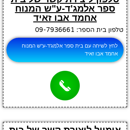
ספר אלמג'ד-ע"ש המנוח
אחמד אבו זאיד
טלפון בית הספר: 09-7936661
לחץ לשיחה עם בית ספר אלמג'ד-ע"ש המנוח
אחמד אבו זאיד
אימייל ליצירת קשר של בית