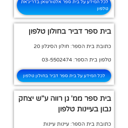
לכל המידע על בית ספר אלטורשאן בדריג'את
טלפון
בית ספר דביר בחולון טלפון
כתובת בית הספר: חולון הסיגלון 20
טלפון בית הספר: 03-5502474
לכל המידע על בית ספר דביר בחולון טלפון
בית ספר ממ' גן רווה ע"ש יצחק
נבון בעיינות טלפון
כתובת בית הספר: עיינות עיינות