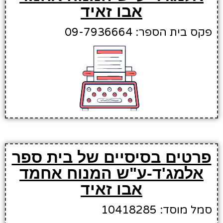
אבו זאיד
פקס בית הספר: 09-7936664
פרטים בסיסיים של בית ספר
אלמג'ד-ע"ש המנוח אחמד
אבו זאיד
סמל מוסד: 10418285