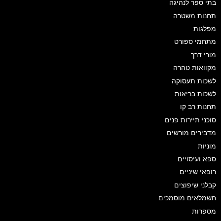
בתי ספר לנהיגה
תחנות משטרה
מפלגות
מתחמי ספורט
מורי דרך
מקוואות טהרה
לשכות תעסוקה
לשכות בריאות
תחנות רב קו
סוכני תיירות פנים
מדבירים מורשים
מוניות
ספא ועיסויים
רופאי שיניים
קבלני שיפוצים
חשמלאים מוסמכים
מספרות