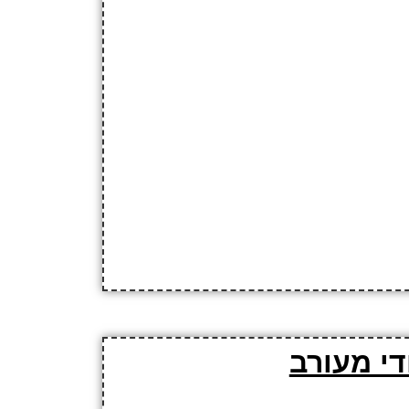
די מעורב