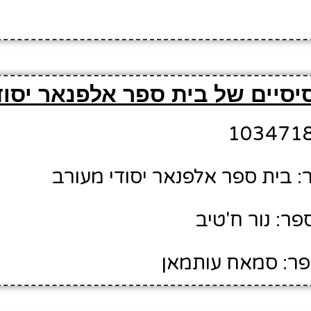
יסיים של בית ספר אלפנאר יסוד
 בית ספר אלפנאר יסודי מעורב
ר: נור ח'טיב
פר: סמאח עותמאן