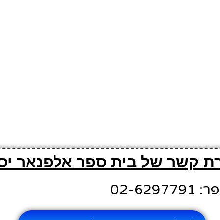
רת קשר של בית ספר אלפנאר יסו
02-629