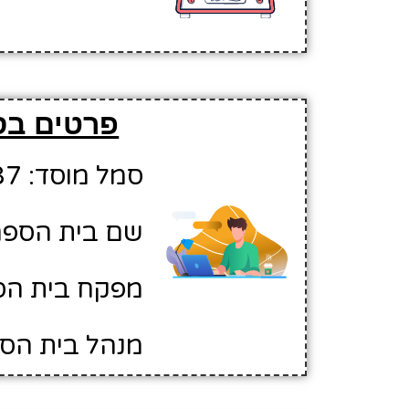
פרטים בס
סמל מוסד: 10347187
שם בית הספר:
מפקח בית הספ
מנהל בית הס