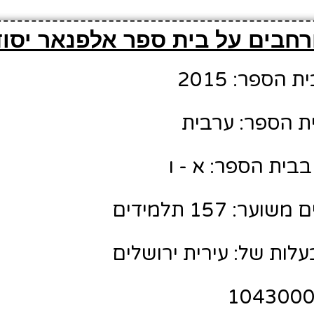
חבים על בית ספר אלפנאר יסוד
הספר: 2015
ת הספר: ערבית
בית הספר: א - ו
: 157 תלמידים
לות של: עירית ירושלים