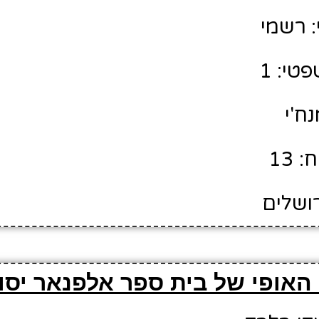
 רשמי
טי: 1
נח'י
 13
רושלים
האופי של בית ספר אלפנאר יסו