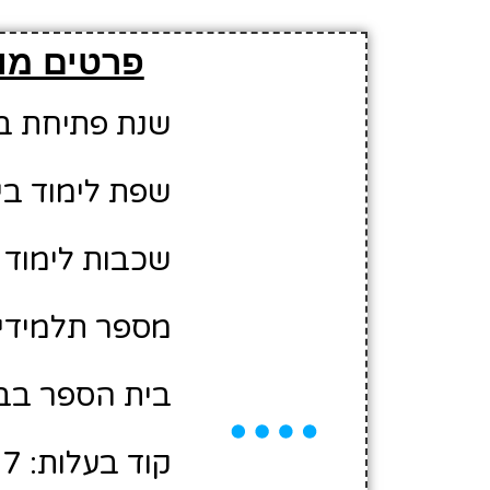
פרטים מור
שנת פתיחת בית 
שפת לימוד בי
שכבות לימוד ב
מספר תלמידים משוער
בית הספר בבע
קוד בעלות: 10430007