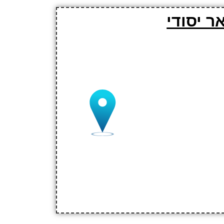
ר יסודי