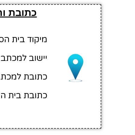
כתובת וה
מיקוד בית הספר: 00
יישוב למכתבי
כתובת למכתב
כתובת בית הס