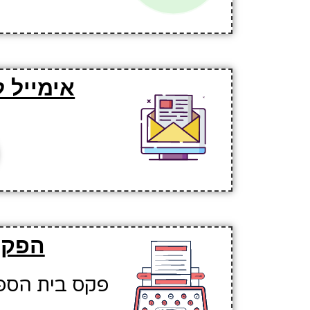
אימייל 
הפקס
פקס בית הספר: 296622