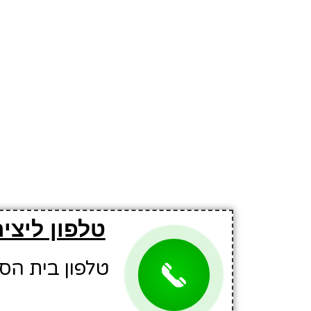
טלפון ליצי
טלפון בית הספר: 7791