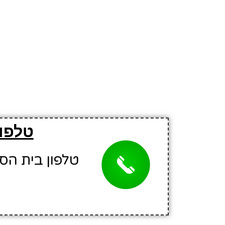
טלפון
טלפון בית הספר: 1304