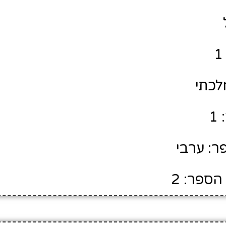
לכתי
1
ר: ערבי
הספר: 2