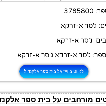
37858
ם: ג'סר א-זרקא
ם: ג'סר א-זרקא
פר: ג'סר א-זרקא ג'סר א-זרקא
לניווט בווייז אל בית ספר אלקנדיל
ים מורחבים על בית ספר אלקנד