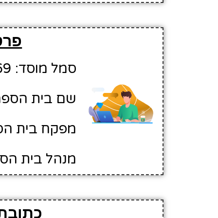
פרט
סמל מוסד: 10353169
שם בית הספר:
מפקח בית הס
מנהל בית הספר
כתובת 