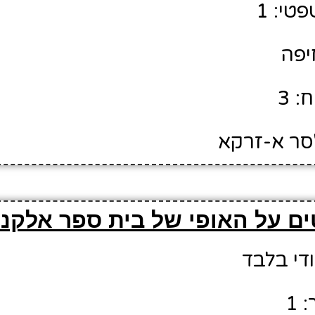
טי: 1
חיפה
: 3
'סר א-זרקא
ם על האופי של בית ספר אלקנד
ודי בלבד
 1