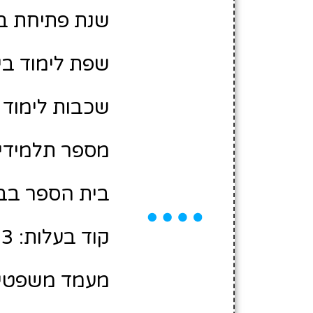
שנת פתיחת בית 
שפת לימוד בי
שכבות לימוד ב
מספר תלמידים משוער
בית הספר בבע
קוד בעלות: 10405413
מעמד משפטי: