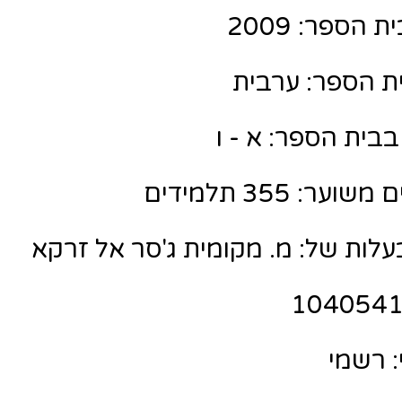
הספר: 2009
ת הספר: ערבית
בית הספר: א - ו
: 355 תלמידים
לות של: מ. מקומית ג'סר אל זרקא
 רשמי