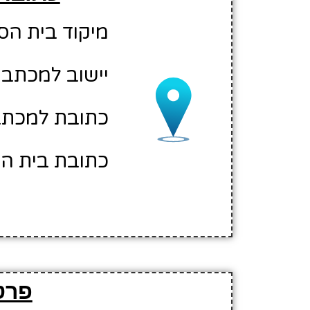
מיקוד בית הספר: 00
יישוב למכתבי
כתובת למכתבי
כתובת בית הס
פרט