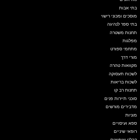
בתי אבות
מוסכים ומכוני רישוי
בתי ספר לנהיגה
תחנות משטרה
מפלגות
מתחמי ספורט
מורי דרך
מקוואות טהרה
לשכות תעסוקה
לשכות בריאות
תחנות רב קו
סוכני תיירות פנים
מדבירים מורשים
מוניות
ספא ועיסויים
רופאי שיניים
קבלני שיפוצים