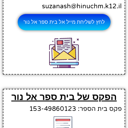
suzanash@hinuchm.k12.il
לחץ לשליחת מייל אל בית ספר אל נור
הפקס של בית ספר אל נור
פקס בית הספר: 153-49860123