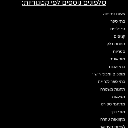
טלפונים נוספים לפי קטגוריות:
שעות פתיחה
בתי ספר
גני ילדים
קניונים
תחנות דלק
ספריות
מוזיאונים
בתי אבות
מוסכים ומכוני רישוי
בתי ספר לנהיגה
תחנות משטרה
מפלגות
מתחמי ספורט
מורי דרך
מקוואות טהרה
לשכות תעסוקה