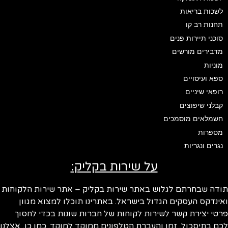
לשכות בריאות
תחנות רב קו
סוכני תיירות פנים
מדבירים מורשים
מוניות
ספא ועיסויים
רופאי שיניים
קבלני שיפוצים
חשמלאים מוסמכים
מספרות
נגרים ונגריות
על שירות בקליק:
ודה שבחרתם לגלוש באתר שירות בקליק – אתר שירות הלקוחות
ינדקס העסקים הגדול בישראל. באתרינו תוכלו למצוא מגוון
טי יצירת קשר לשירות לקוחות של חברות שונות בכדי לחסוך
ם בתיסכול, זמן והעברת הטלפונים ממוקד למוקד. כמו כן, אצלנו