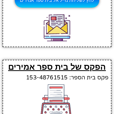
לחץ לשליחת מייל אל בית ספר אמירים
הפקס של בית ספר אמירים
פקס בית הספר: 153-48761515