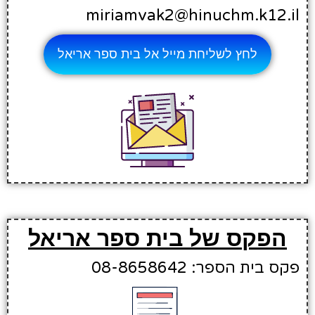
miriamvak2@hinuchm.k12.il
לחץ לשליחת מייל אל בית ספר אריאל
הפקס של בית ספר אריאל
פקס בית הספר: 08-8658642