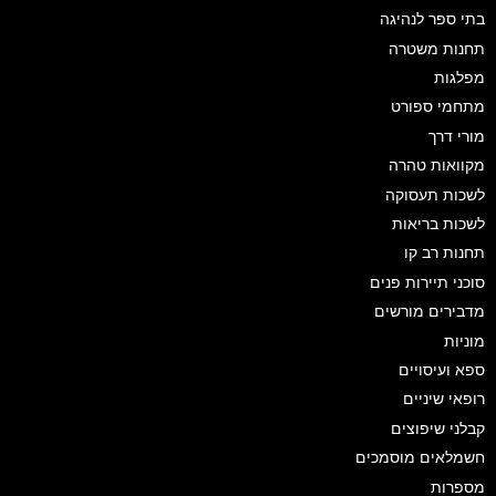
בתי ספר לנהיגה
תחנות משטרה
מפלגות
מתחמי ספורט
מורי דרך
מקוואות טהרה
לשכות תעסוקה
לשכות בריאות
תחנות רב קו
סוכני תיירות פנים
מדבירים מורשים
מוניות
ספא ועיסויים
רופאי שיניים
קבלני שיפוצים
חשמלאים מוסמכים
מספרות