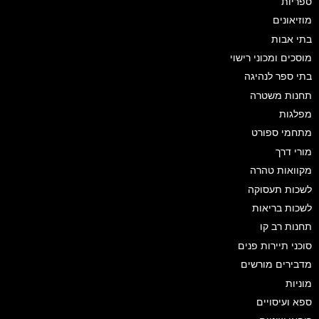
ספריות
מוזיאונים
בתי אבות
מוסכים ומכוני רישוי
בתי ספר לנהיגה
תחנות משטרה
מפלגות
מתחמי ספורט
מורי דרך
מקוואות טהרה
לשכות תעסוקה
לשכות בריאות
תחנות רב קו
סוכני תיירות פנים
מדבירים מורשים
מוניות
ספא ועיסויים