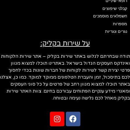
רופאי שיניים
קבלני שיפוצים
חשמלאים מוסמכים
מספרות
נגרים ונגריות
על שירות בקליק:
ודה שבחרתם לגלוש באתר שירות בקליק – אתר שירות הלקוחות
ינדקס העסקים הגדול בישראל. באתרינו תוכלו למצוא מגוון
טי יצירת קשר לשירות לקוחות של חברות שונות בכדי לחסוך
ם בתיסכול, זמן והעברת הטלפונים ממוקד למוקד. כמו כן, אצלנו
תר תוכלו למצוא מגוון רחב של פרטים על כל סוגי העסקים
אגרי מידע ענקיים הפתוחים עבורכם בחינם. צוות האתר שירות
ליק מאחל לכם גלישה נעימה ובטוחה.