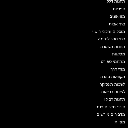
תחנות דלק
ספריות
מוזיאונים
בתי אבות
מוסכים ומכוני רישוי
בתי ספר לנהיגה
תחנות משטרה
מפלגות
מתחמי ספורט
מורי דרך
מקוואות טהרה
לשכות תעסוקה
לשכות בריאות
תחנות רב קו
סוכני תיירות פנים
מדבירים מורשים
מוניות