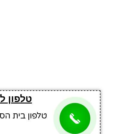
טלפון ל
טלפון בית הספר: 7079