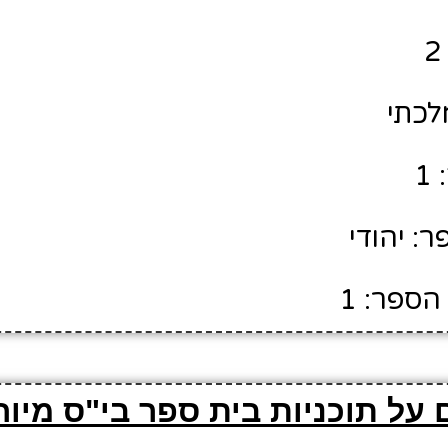
לכתי
1
: יהודי
הספר: 1
על תוכניות בית ספר בי"ס מיוחד