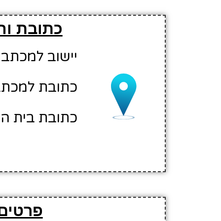
כתובת והו
יישוב למכתבי
כתובת למכתב
כתובת בית הס
פרטים 