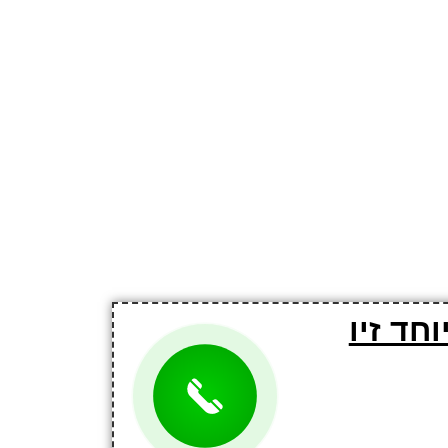
חד זיו