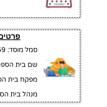
פרטים 
סמל מוסד: 10220459
שם בית הספר: 
מפקח בית הס
מנהל בית הספ