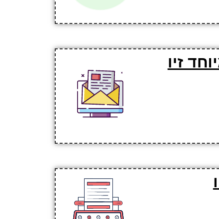
חד זיו