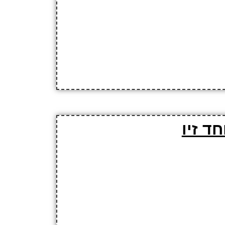
ד זיו