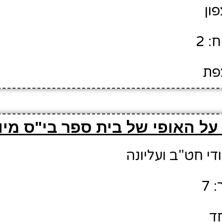
פון
: 2
צפת
על האופי של בית ספר בי"ס מיוח
ודי חט"ב ועליונה
 7
חד