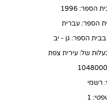
הספר: 1996
ת הספר: עברית
בית הספר: גן - יב
לות של: עירית צפת
 רשמי
טי: 1