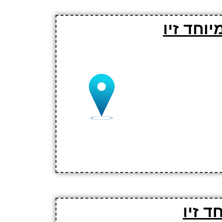
וחד זיו
ד זיו