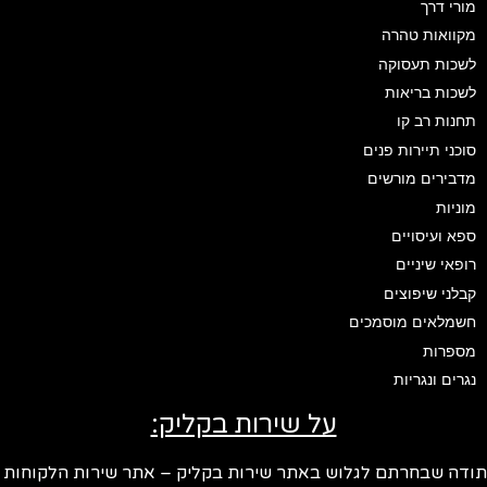
מורי דרך
מקוואות טהרה
לשכות תעסוקה
לשכות בריאות
תחנות רב קו
סוכני תיירות פנים
מדבירים מורשים
מוניות
ספא ועיסויים
רופאי שיניים
קבלני שיפוצים
חשמלאים מוסמכים
מספרות
נגרים ונגריות
על שירות בקליק:
ודה שבחרתם לגלוש באתר שירות בקליק – אתר שירות הלקוחות