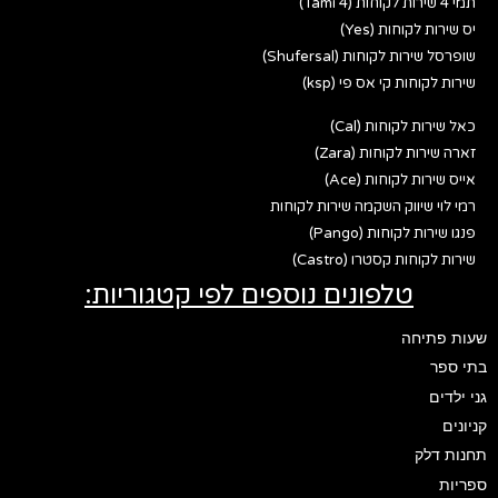
תמי 4 שירות לקוחות (Tami 4)
יס שירות לקוחות (Yes)
שופרסל שירות לקוחות (Shufersal)
שירות לקוחות קי אס פי (ksp)
כאל שירות לקוחות (Cal)
זארה שירות לקוחות (Zara)
אייס שירות לקוחות (Ace)
רמי לוי שיווק השקמה שירות לקוחות
פנגו שירות לקוחות (Pango)
שירות לקוחות קסטרו (Castro)
טלפונים נוספים לפי קטגוריות:
שעות פתיחה
בתי ספר
גני ילדים
קניונים
תחנות דלק
ספריות