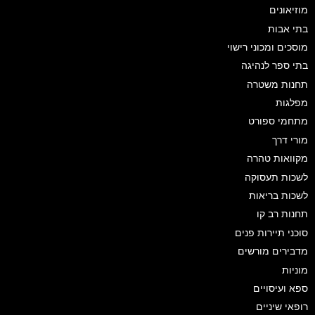
מוזיאונים
בתי אבות
מוסכים ומכוני רישוי
בתי ספר לנהיגה
תחנות משטרה
מפלגות
מתחמי ספורט
מורי דרך
מקוואות טהרה
לשכות תעסוקה
לשכות בריאות
תחנות רב קו
סוכני תיירות פנים
מדבירים מורשים
מוניות
ספא ועיסויים
רופאי שיניים