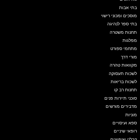
בתי אבות
מוסכים ומכוני רישוי
בתי ספר לנהיגה
תחנות משטרה
מפלגות
מתחמי ספורט
מורי דרך
מקוואות טהרה
לשכות תעסוקה
לשכות בריאות
תחנות רב קו
סוכני תיירות פנים
מדבירים מורשים
מוניות
ספא ועיסויים
רופאי שיניים
קבלני שיפוצים