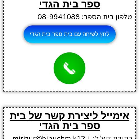
ספר בית הגדי
טלפון בית הספר: 08-9941088
לחץ לשיחה עם בית ספר בית הגדי
אימייל ליצירת קשר של בית
ספר בית הגדי
כתובת דוא"ל: mirizur@hinuchm.k12.il