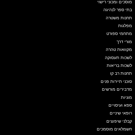
מוסכים ומכוני רישוי
בתי ספר לנהיגה
תחנות משטרה
מפלגות
מתחמי ספורט
מורי דרך
מקוואות טהרה
לשכות תעסוקה
לשכות בריאות
תחנות רב קו
סוכני תיירות פנים
מדבירים מורשים
מוניות
ספא ועיסויים
רופאי שיניים
קבלני שיפוצים
חשמלאים מוסמכים