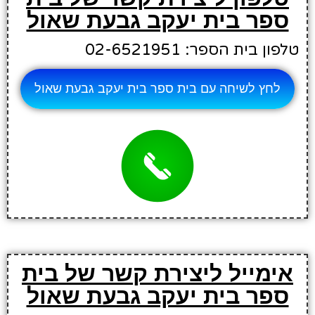
ספר בית יעקב גבעת שאול
טלפון בית הספר: 02-6521951
לחץ לשיחה עם בית ספר בית יעקב גבעת שאול
אימייל ליצירת קשר של בית
ספר בית יעקב גבעת שאול