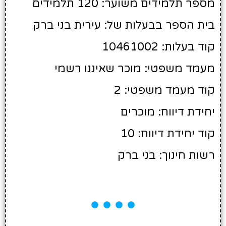
מספר תלמידים משוער: 120 תלמידים
בית הספר בבעלות של: עירית בני ברק
קוד בעלות: 10461002
מעמד משפטי: מוכר שאיננו רשמי
קוד מעמד משפטי: 2
יחידת דיווח: מוכרים
קוד יחידת דיווח: 10
רשות חינוך: בני ברק