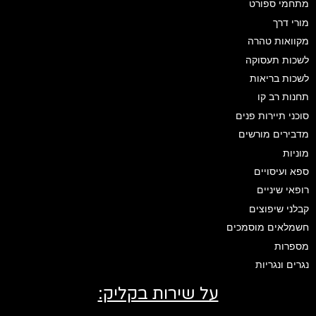
מתחמי ספורט
מורי דרך
מקוואות טהרה
לשכות תעסוקה
לשכות בריאות
תחנות רב קו
סוכני תיירות פנים
מדבירים מורשים
מוניות
ספא ועיסויים
רופאי שיניים
קבלני שיפוצים
חשמלאים מוסמכים
מספרות
נגרים ונגריות
על שירות בקליק: