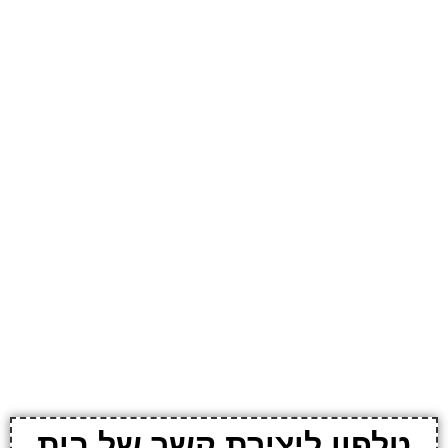
טלפון ליצירת קשר של בית