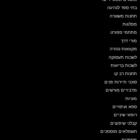
בתי ספר לנהיגה
תחנות משטרה
מפלגות
מתחמי ספורט
מורי דרך
מקוואות טהרה
לשכות תעסוקה
לשכות בריאות
תחנות רב קו
סוכני תיירות פנים
מדבירים מורשים
מוניות
ספא ועיסויים
רופאי שיניים
קבלני שיפוצים
חשמלאים מוסמכים
מספרות