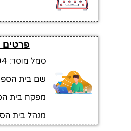
פרטים ב
סמל מוסד: 10412494
שם בית הספר:
מפקח בית הספ
מנהל בית הספ