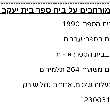
ורחבים על בית ספר בית יעקב י
הספר: 1990
ת הספר: עברית
בבית הספר: א - ח
: 264 תלמידים
לות של: מ. אזורית נחל שורק