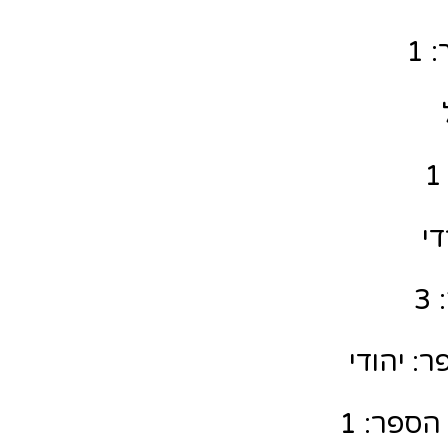
 1
די
3
: יהודי
הספר: 1