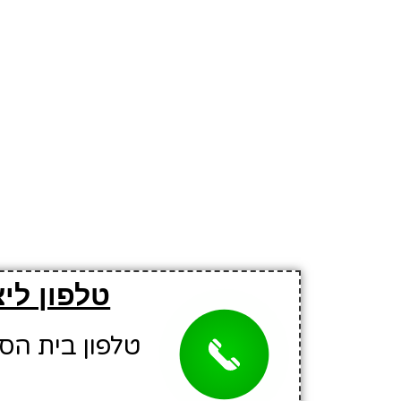
טלפון לי
טלפון בית הספר: 6022