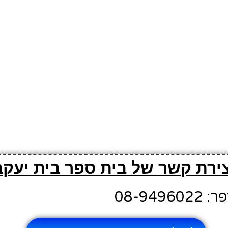
צירת קשר של בית ספר בית יעקב
08-949