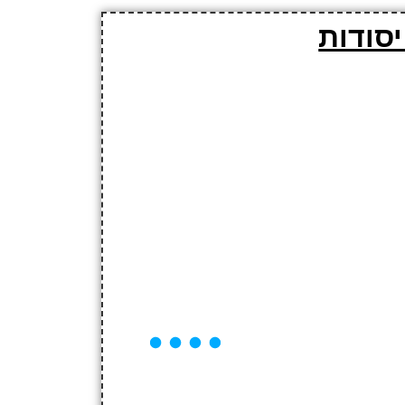
סודות