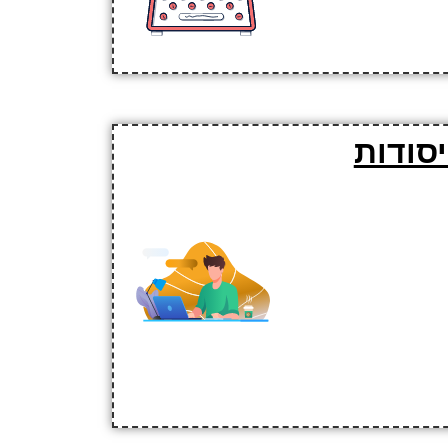
סודות