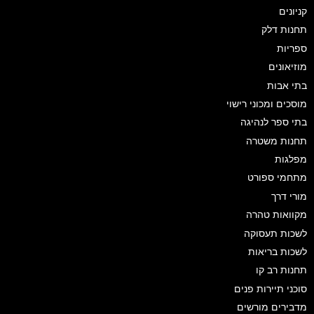
קניונים
תחנות דלק
ספריות
מוזיאונים
בתי אבות
מוסכים ומכוני רישוי
בתי ספר לנהיגה
תחנות משטרה
מפלגות
מתחמי ספורט
מורי דרך
מקוואות טהרה
לשכות תעסוקה
לשכות בריאות
תחנות רב קו
סוכני תיירות פנים
מדבירים מורשים