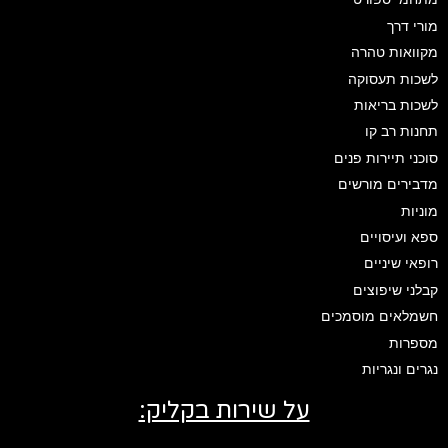
מורי דרך
מקוואות טהרה
לשכות תעסוקה
לשכות בריאות
תחנות רב קו
סוכני תיירות פנים
מדבירים מורשים
מוניות
ספא ועיסויים
רופאי שיניים
קבלני שיפוצים
חשמלאים מוסמכים
מספרות
נגרים ונגריות
על שירות בקליק: