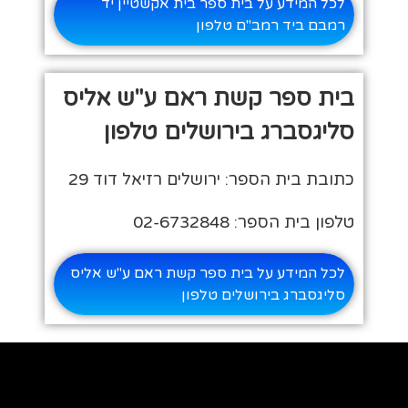
לכל המידע על בית ספר בית אקשטיין יד
רמבם ביד רמב"ם טלפון
בית ספר קשת ראם ע"ש אליס
סליגסברג בירושלים טלפון
כתובת בית הספר: ירושלים רזיאל דוד 29
טלפון בית הספר: 02-6732848
לכל המידע על בית ספר קשת ראם ע"ש אליס
סליגסברג בירושלים טלפון