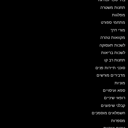
תחנות משטרה
מפלגות
מתחמי ספורט
מורי דרך
מקוואות טהרה
לשכות תעסוקה
לשכות בריאות
תחנות רב קו
סוכני תיירות פנים
מדבירים מורשים
מוניות
ספא ועיסויים
רופאי שיניים
קבלני שיפוצים
חשמלאים מוסמכים
מספרות
נגרים ונגריות