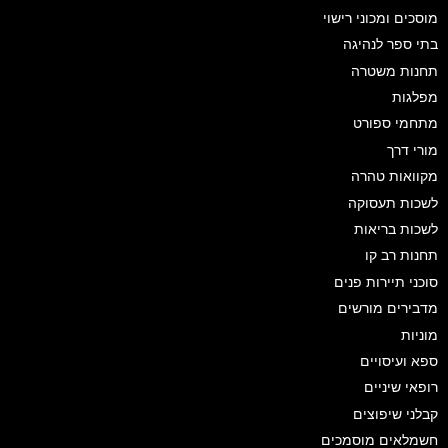
מוסכים ומכוני רישוי
בתי ספר לנהיגה
תחנות משטרה
מפלגות
מתחמי ספורט
מורי דרך
מקוואות טהרה
לשכות תעסוקה
לשכות בריאות
תחנות רב קו
סוכני תיירות פנים
מדבירים מורשים
מוניות
ספא ועיסויים
רופאי שיניים
קבלני שיפוצים
חשמלאים מוסמכים