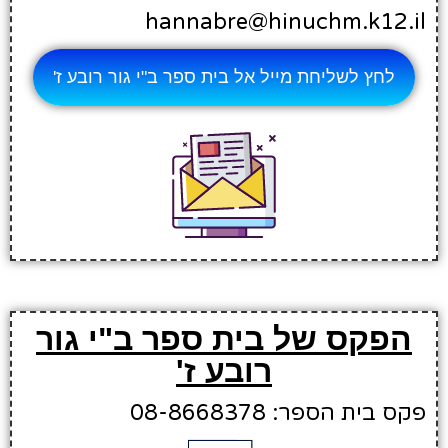
hannabre@hinuchm.k12.il
לחץ לשליחת מייל אל בית ספר ב"י גור רובע ז'
הפקס של בית ספר ב"י גור
רובע ז'
פקס בית הספר: 08-8668378