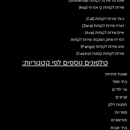
שופרסל שירות לקוחות (Shufersal)
שירות לקוחות קי אס פי (ksp)
כאל שירות לקוחות (Cal)
זארה שירות לקוחות (Zara)
אייס שירות לקוחות (Ace)
רמי לוי שיווק השקמה שירות לקוחות
פנגו שירות לקוחות (Pango)
שירות לקוחות קסטרו (Castro)
טלפונים נוספים לפי קטגוריות:
שעות פתיחה
בתי ספר
גני ילדים
קניונים
תחנות דלק
ספריות
מוזיאונים
בתי אבות