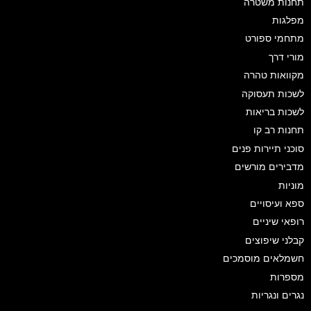
תחנות משטרה
מפלגות
מתחמי ספורט
מורי דרך
מקוואות טהרה
לשכות תעסוקה
לשכות בריאות
תחנות רב קו
סוכני תיירות פנים
מדבירים מורשים
מוניות
ספא ועיסויים
רופאי שיניים
קבלני שיפוצים
חשמלאים מוסמכים
מספרות
נגרים ונגריות