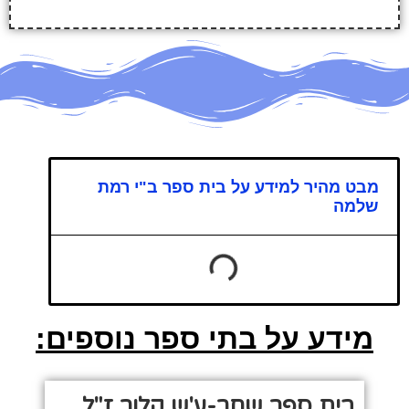
מבט מהיר למידע על בית ספר ב"י רמת
שלמה
מידע על בתי ספר נוספים:
בית ספר שחר-ע'ש קלור ז"ל