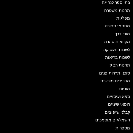
בתי ספר לנהיגה
תחנות משטרה
מפלגות
מתחמי ספורט
מורי דרך
מקוואות טהרה
לשכות תעסוקה
לשכות בריאות
תחנות רב קו
סוכני תיירות פנים
מדבירים מורשים
מוניות
ספא ועיסויים
רופאי שיניים
קבלני שיפוצים
חשמלאים מוסמכים
מספרות