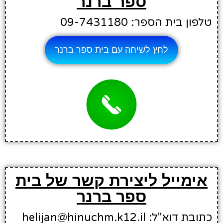
ספר ברנר
טלפון בית הספר: 09-7431180
לחץ לשיחה עם בית ספר ברנר
אימייל ליצירת קשר של בית
ספר ברנר
כתובת דוא"ל: helijan@hinuchm.k12.il