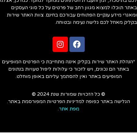
ם בתיסכול, זמן והעברת הטלפונים ממוקד למוקד. כמו כן, אצלנו
תר תוכלו למצוא מגוון רחב של פרטים על כל סוגי העסקים
אגרי מידע ענקיים הפתוחים עבורכם בחינם. צוות האתר שירות
ליק מאחל לכם גלישה נעימה ובטוחה.
הנהלת האתר שירות בקליק איננה מתחייבת כי הפרטים המופיעים
באתר הם נכונים, ויש לזכור כי עלולות ליפול טעויות בנתונים
המופיעים באתר ואין להסתמך עליהם באופן מוחלט.
© כל הזכויות שמורות שנת 2024 ©
הגלישה באתר כפופה למדיניות הפרטיות המפורסמת באתר.
מפת אתר
.