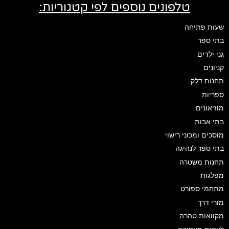
טלפונים נוספים לפי קטגוריות:
שעות פתיחה
בתי ספר
גני ילדים
קניונים
תחנות דלק
ספריות
מוזיאונים
בתי אבות
מוסכים ומכוני רישוי
בתי ספר לנהיגה
תחנות משטרה
מפלגות
מתחמי ספורט
מורי דרך
מקוואות טהרה