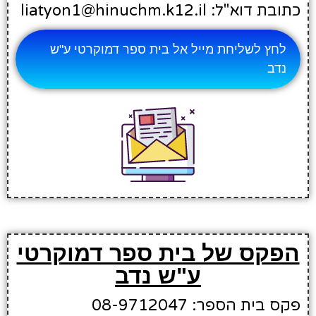
כתובת דוא"ל: liatyon1@hinuchm.k12.il
לחץ לשליחת מייל אל בית ספר דמוקרטי ע"ש
נדב
הפקס של בית ספר דמוקרטי
ע"ש נדב
פקס בית הספר: 08-9712047