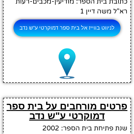
כתובת בית הספר: מודיעין-מכבים-רעות
רא"ל משה דיין 1
לניווט בווייז אל בית ספר דמוקרטי ע"ש נדב
פרטים מורחבים על בית ספר
דמוקרטי ע"ש נדב
שנת פתיחת בית הספר: 2002