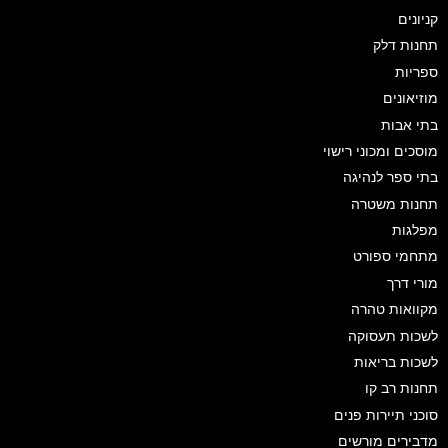
קניונים
תחנות דלק
ספריות
מוזיאונים
בתי אבות
מוסכים ומכוני רישוי
בתי ספר לנהיגה
תחנות משטרה
מפלגות
מתחמי ספורט
מורי דרך
מקוואות טהרה
לשכות תעסוקה
לשכות בריאות
תחנות רב קו
סוכני תיירות פנים
מדבירים מורשים