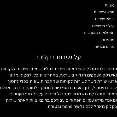
מוניות
ספא ועיסויים
רופאי שיניים
קבלני שיפוצים
חשמלאים מוסמכים
מספרות
נגרים ונגריות
על שירות בקליק:
ודה שבחרתם לגלוש באתר שירות בקליק – אתר שירות הלקוחות
ינדקס העסקים הגדול בישראל. באתרינו תוכלו למצוא מגוון
טי יצירת קשר לשירות לקוחות של חברות שונות בכדי לחסוך
ם בתיסכול, זמן והעברת הטלפונים ממוקד למוקד. כמו כן, אצלנו
תר תוכלו למצוא מגוון רחב של פרטים על כל סוגי העסקים
אגרי מידע ענקיים הפתוחים עבורכם בחינם. צוות האתר שירות
ליק מאחל לכם גלישה נעימה ובטוחה.