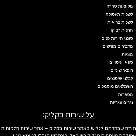
מקוואות טהרה
לשכות תעסוקה
לשכות בריאות
תחנות רב קו
סוכני תיירות פנים
מדבירים מורשים
מוניות
ספא ועיסויים
רופאי שיניים
קבלני שיפוצים
חשמלאים מוסמכים
מספרות
נגרים ונגריות
על שירות בקליק:
ודה שבחרתם לגלוש באתר שירות בקליק – אתר שירות הלקוחות
ינדקס העסקים הגדול בישראל. באתרינו תוכלו למצוא מגוון