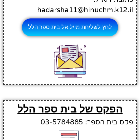
hadarsha11@hinuchm.k12.il
לחץ לשליחת מייל אל בית ספר הלל
הפקס של בית ספר הלל
פקס בית הספר: 03-5784885