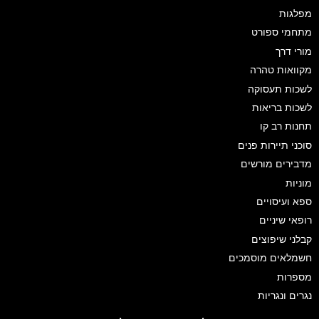
מפלגות
מתחמי ספורט
מורי דרך
מקוואות טהרה
לשכות תעסוקה
לשכות בריאות
תחנות רב קו
סוכני תיירות פנים
מדבירים מורשים
מוניות
ספא ועיסויים
רופאי שיניים
קבלני שיפוצים
חשמלאים מוסמכים
מספרות
נגרים ונגריות