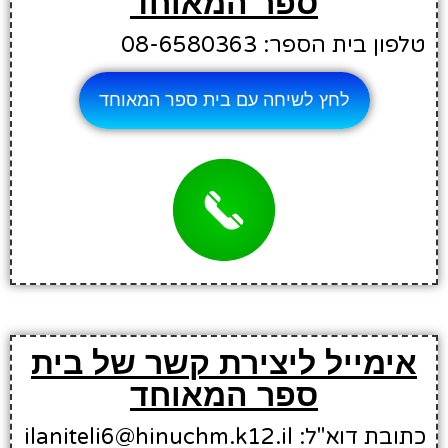
ספר המאוחד
טלפון בית הספר: 08-6580363
לחץ לשיחה עם בית ספר המאוחד
אימייל ליצירת קשר של בית
ספר המאוחד
כתובת דוא"ל: ilaniteli6@hinuchm.k12.il