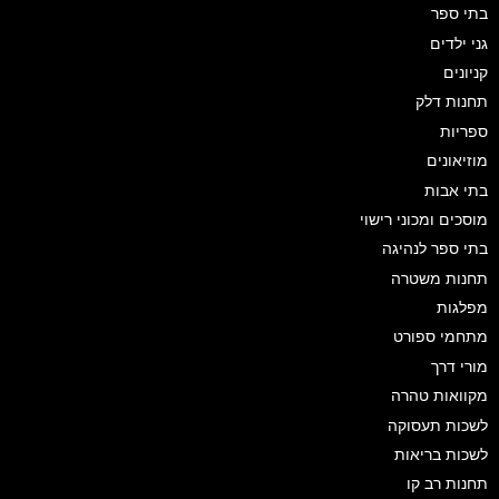
בתי ספר
גני ילדים
קניונים
תחנות דלק
ספריות
מוזיאונים
בתי אבות
מוסכים ומכוני רישוי
בתי ספר לנהיגה
תחנות משטרה
מפלגות
מתחמי ספורט
מורי דרך
מקוואות טהרה
לשכות תעסוקה
לשכות בריאות
תחנות רב קו