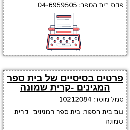
פקס בית הספר: 04-6959505
פרטים בסיסיים של בית ספר
המגינים -קרית שמונה
סמל מוסד: 10212084
שם בית הספר: בית ספר המגינים -קרית
שמונה