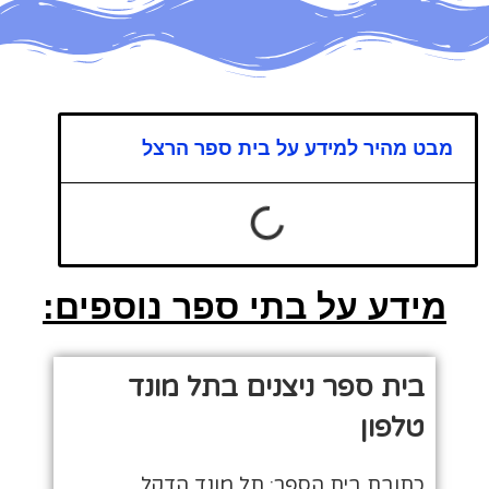
מבט מהיר למידע על בית ספר הרצל
מידע על בתי ספר נוספים:
בית ספר ניצנים בתל מונד
טלפון
כתובת בית הספר: תל מונד הדקל