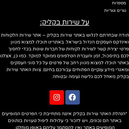
מספרות
נגרים ונגריות
על שירות בקליק:
ודה שבחרתם לגלוש באתר שירות בקליק – אתר שירות הלקוחות
ינדקס העסקים הגדול בישראל. באתרינו תוכלו למצוא מגוון
טי יצירת קשר לשירות לקוחות של חברות שונות בכדי לחסוך
ם בתיסכול, זמן והעברת הטלפונים ממוקד למוקד. כמו כן, אצלנו
תר תוכלו למצוא מגוון רחב של פרטים על כל סוגי העסקים
אגרי מידע ענקיים הפתוחים עבורכם בחינם. צוות האתר שירות
ליק מאחל לכם גלישה נעימה ובטוחה.
הנהלת האתר שירות בקליק איננה מתחייבת כי הפרטים המופיעים
באתר הם נכונים, ויש לזכור כי עלולות ליפול טעויות בנתונים
המופיעים באתר ואין להסתמך עליהם באופן מוחלט.