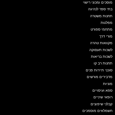
מוסכים ומכוני רישוי
בתי ספר לנהיגה
תחנות משטרה
מפלגות
מתחמי ספורט
מורי דרך
מקוואות טהרה
לשכות תעסוקה
לשכות בריאות
תחנות רב קו
סוכני תיירות פנים
מדבירים מורשים
מוניות
ספא ועיסויים
רופאי שיניים
קבלני שיפוצים
חשמלאים מוסמכים