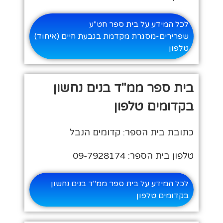
לכל המידע על בית ספר חט"ע
שפרירים-מסגרת מקדמת בגבעת חיים (איחוד)
טלפון
בית ספר ממ"ד בנים נחשון
בקדומים טלפון
כתובת בית הספר: קדומים הנבל
טלפון בית הספר: 09-7928174
לכל המידע על בית ספר ממ"ד בנים נחשון
בקדומים טלפון