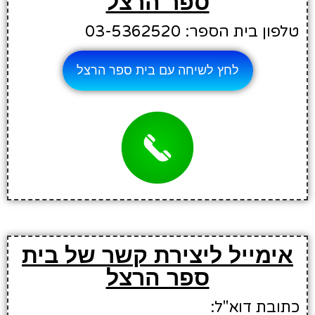
ספר הרצל
טלפון בית הספר: 03-5362520
לחץ לשיחה עם בית ספר הרצל
אימייל ליצירת קשר של בית
ספר הרצל
כתובת דוא"ל: