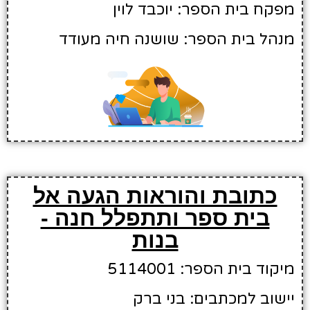
מפקח בית הספר: יוכבד לוין
מנהל בית הספר: שושנה חיה מעודד
כתובת והוראות הגעה אל
בית ספר ותתפלל חנה -
בנות
מיקוד בית הספר: 5114001
יישוב למכתבים: בני ברק