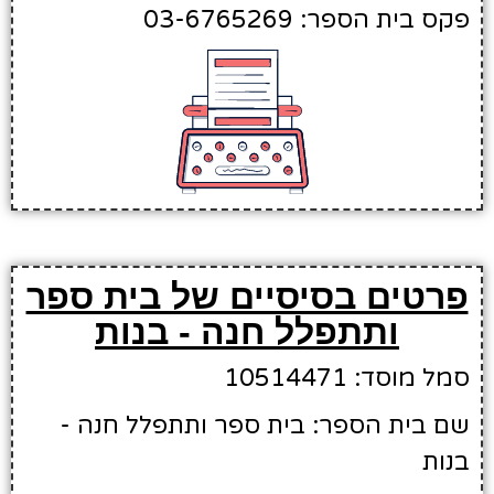
פקס בית הספר: 03-6765269
פרטים בסיסיים של בית ספר
ותתפלל חנה - בנות
סמל מוסד: 10514471
שם בית הספר: בית ספר ותתפלל חנה -
בנות