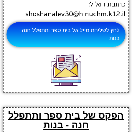
כתובת דוא"ל:
shoshanalev30@hinuchm.k12.il
לחץ לשליחת מייל אל בית ספר ותתפלל חנה -
בנות
הפקס של בית ספר ותתפלל
חנה - בנות