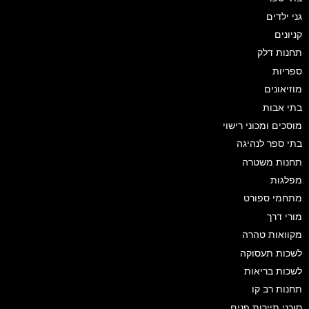
גני ילדים
קניונים
תחנות דלק
ספריות
מוזיאונים
בתי אבות
מוסכים ומכוני רישוי
בתי ספר לנהיגה
תחנות משטרה
מפלגות
מתחמי ספורט
מורי דרך
מקוואות טהרה
לשכות תעסוקה
לשכות בריאות
תחנות רב קו
סוכני תיירות פנים