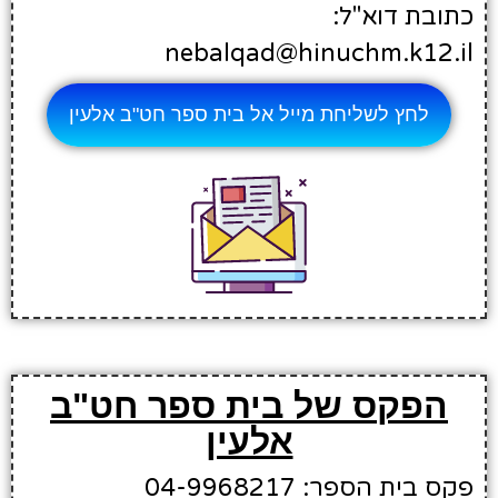
כתובת דוא"ל:
nebalqad@hinuchm.k12.il
לחץ לשליחת מייל אל בית ספר חט"ב אלעין
הפקס של בית ספר חט"ב
אלעין
פקס בית הספר: 04-9968217