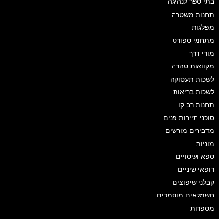
בתי ספר לנהיגה
תחנות משטרה
מפלגות
מתחמי ספורט
מורי דרך
מקוואות טהרה
לשכות תעסוקה
לשכות בריאות
תחנות רב קו
סוכני תיירות פנים
מדבירים מורשים
מוניות
ספא ועיסויים
רופאי שיניים
קבלני שיפוצים
חשמלאים מוסמכים
מספרות