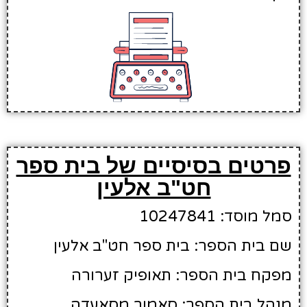
פרטים בסיסיים של בית ספר
חט"ב אלעין
סמל מוסד: 10247841
שם בית הספר: בית ספר חט"ב אלעין
מפקח בית הספר: תאופיק זערורה
מנהל בית הספר: סאמור מסאעדה