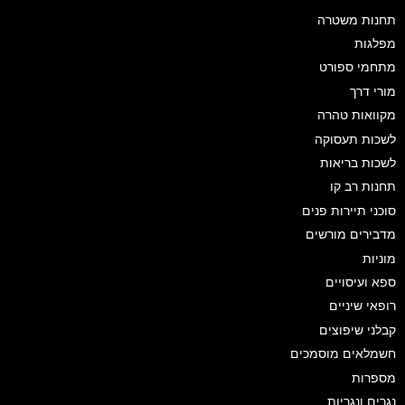
תחנות משטרה
מפלגות
מתחמי ספורט
מורי דרך
מקוואות טהרה
לשכות תעסוקה
לשכות בריאות
תחנות רב קו
סוכני תיירות פנים
מדבירים מורשים
מוניות
ספא ועיסויים
רופאי שיניים
קבלני שיפוצים
חשמלאים מוסמכים
מספרות
נגרים ונגריות