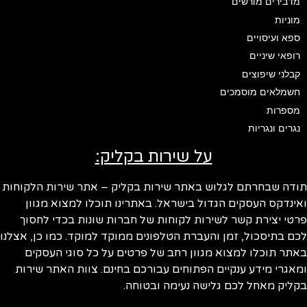
מדבירים מורשים
מוניות
ספא ועיסויים
רופאי שיניים
קבלני שיפוצים
חשמלאים מוסמכים
מספרות
נגרים ונגריות
על שירות בקליק:
ודה שבחרתם לגלוש באתר שירות בקליק – אתר שירות הלקוחות
ינדקס העסקים הגדול בישראל. באתרינו תוכלו למצוא מגוון
טי יצירת קשר לשירות לקוחות של חברות שונות בכדי לחסוך
ם בתיסכול, זמן והעברת הטלפונים ממוקד למוקד. כמו כן, אצלנו
תר תוכלו למצוא מגוון רחב של פרטים על כל סוגי העסקים
אגרי מידע ענקיים הפתוחים עבורכם בחינם. צוות האתר שירות
ליק מאחל לכם גלישה נעימה ובטוחה.