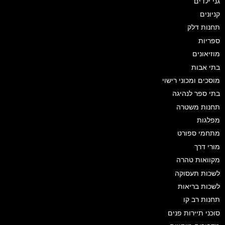
גני ילדים
קניונים
תחנות דלק
ספריות
מוזיאונים
בתי אבות
מוסכים ומכוני רישוי
בתי ספר לנהיגה
תחנות משטרה
מפלגות
מתחמי ספורט
מורי דרך
מקוואות טהרה
לשכות תעסוקה
לשכות בריאות
תחנות רב קו
סוכני תיירות פנים