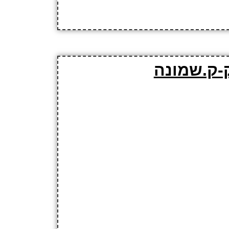
-ק.שמונה