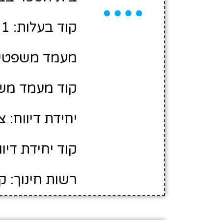
קוד בעלות: 10428001
מעמד משפטי:
קוד מעמד משפ
יחידת דיווח: צ
קוד יחידת דיווח
רשות חינוך: ק