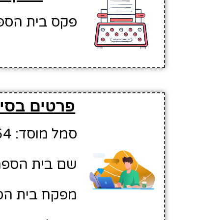
פקס בית הספר: 817041
פרטים בסיס
סמל מוסד: 10212654
שם בית הספר:
מפקח בית הספ