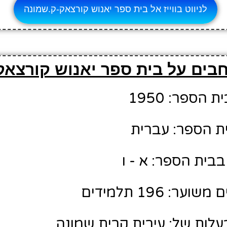
לניווט בווייז אל בית ספר יאנוש קורצאק-ק.שמונה
בים על בית ספר יאנוש קורצאק
הספר: 1950
ת הספר: עברית
בית הספר: א - ו
: 196 תלמידים
לות של: עירית קרית שמונה