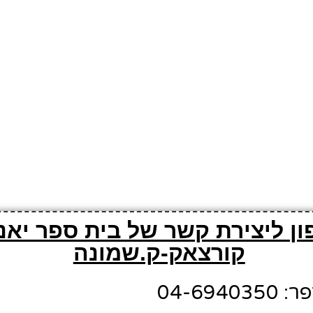
ון ליצירת קשר של בית ספר יאנ
קורצאק-ק.שמונה
04-694