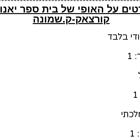
ים על האופי של בית ספר יאנו
קורצאק-ק.שמונה
ודי בלבד
 1
לכתי
1