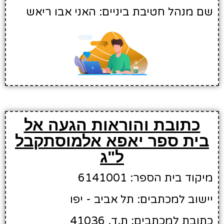
שם מנהל חטיבת ביניים: האני אבו ריאש
כתובת והוראות הגעה אל
בית ספר יאפא אלמוסתקבל
ל"ג
מיקוד בית הספר: 6141001
יישוב למכתבים: תל אביב - יפו
כתובת למכתבים: ת.ד. 41036