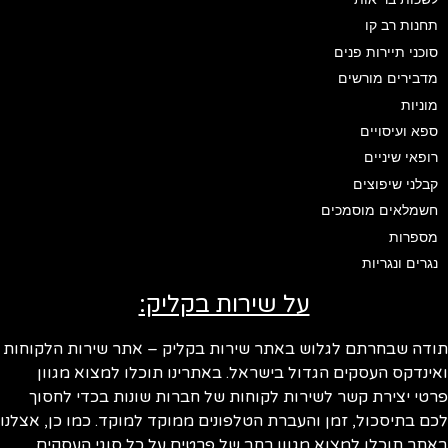
תחנות רב קו
סוכני תיירות פנים
מדבירים מורשים
מוניות
ספא ועיסויים
רופאי שיניים
קבלני שיפוצים
חשמלאים מוסמכים
מספרות
נגרים ונגריות
על שירות בקליק:
ודה שבחרתם לגלוש באתר שירות בקליק – אתר שירות הלקוחות
ינדקס העסקים הגדול בישראל. באתרינו תוכלו למצוא מגוון
טי יצירת קשר לשירות לקוחות של חברות שונות בכדי לחסוך
ם בתיסכול, זמן והעברת הטלפונים ממוקד למוקד. כמו כן, אצלנו
תר תוכלו למצוא מגוון רחב של פרטים על כל סוגי העסקים