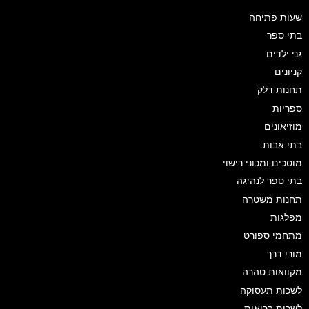
שעות פתיחה
בתי ספר
גני ילדים
קניונים
תחנות דלק
ספריות
מוזיאונים
בתי אבות
מוסכים ומכוני רישוי
בתי ספר לנהיגה
תחנות משטרה
מפלגות
מתחמי ספורט
מורי דרך
מקוואות טהרה
לשכות תעסוקה
לשכות בריאות